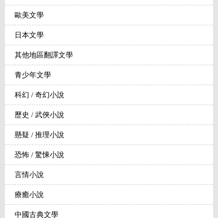
歐美文學
日本文學
其他地區翻譯文學
青少年文學
科幻 / 奇幻小說
歷史 / 武俠小說
懸疑 / 推理小說
恐怖 / 驚悚小說
言情小說
療癒小說
中國古典文學