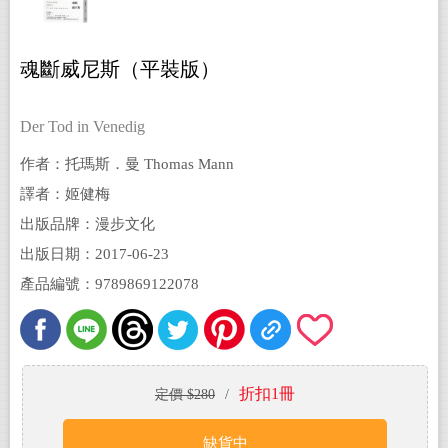
魂斷威尼斯（平裝版）
Der Tod in Venedig
作者：托瑪斯．曼 Thomas Mann
譯者：姬健梅
出版品牌：漫步文化
出版日期：2017-06-23
產品編號：9789869122078
折扣1冊
定價 $280
/
缺貨中