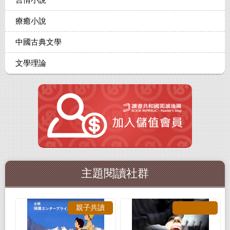
言情小說
療癒小說
中國古典文學
文學理論
主題閱讀社群
親子共讀