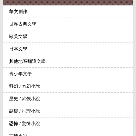
華文創作
世界古典文學
歐美文學
日本文學
其他地區翻譯文學
青少年文學
科幻 / 奇幻小說
歷史 / 武俠小說
懸疑 / 推理小說
恐怖 / 驚悚小說