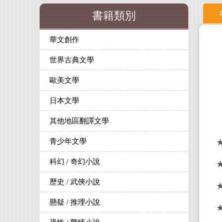
書籍類別
華文創作
世界古典文學
歐美文學
日本文學
其他地區翻譯文學
青少年文學
科幻 / 奇幻小說
歷史 / 武俠小說
懸疑 / 推理小說