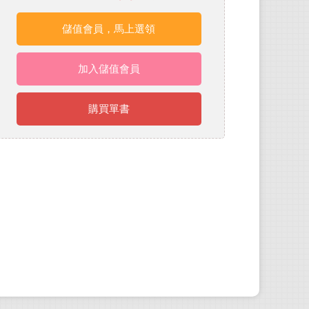
儲值會員，馬上選領
加入儲值會員
購買單書