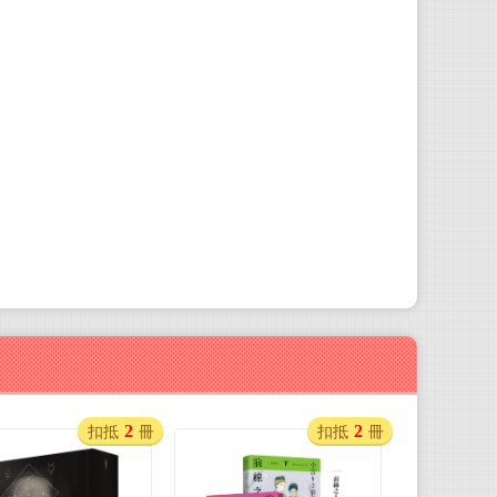
2
2
扣抵
冊
扣抵
冊