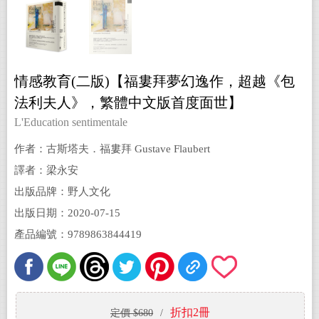
情感教育(二版)【福婁拜夢幻逸作，超越《包
法利夫人》，繁體中文版首度面世】
L'Education sentimentale
作者：古斯塔夫．福婁拜 Gustave Flaubert
譯者：梁永安
出版品牌：野人文化
出版日期：2020-07-15
產品編號：9789863844419
折扣2冊
定價 $680
/