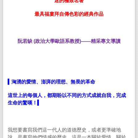
迷的極致名著
最具福婁拜自傳色彩的經典作品
阮若缺
(
政治大學歐語系教授
)——
精采專文導讀
▍
洶湧的愛情、澎湃的理想、無畏的革命
這世上的每個人，都期盼以不同的方式成就自我，完成
生命的驚嘆！
▍
我想要書寫我們這一代人的道德歷史，或者更準確地
說，是書寫他們情感的歷史。這是一本關於愛情、關於