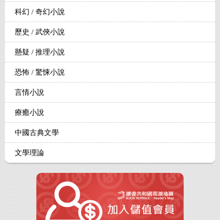
科幻 / 奇幻小說
歷史 / 武俠小說
懸疑 / 推理小說
恐怖 / 驚悚小說
言情小說
療癒小說
中國古典文學
文學理論