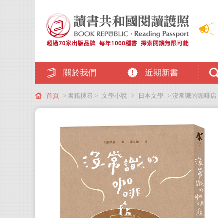
關於我們
近期新書
首頁
> 書籍搜尋 >
文學小說
>
日本文學
> 沒常識的咖啡店