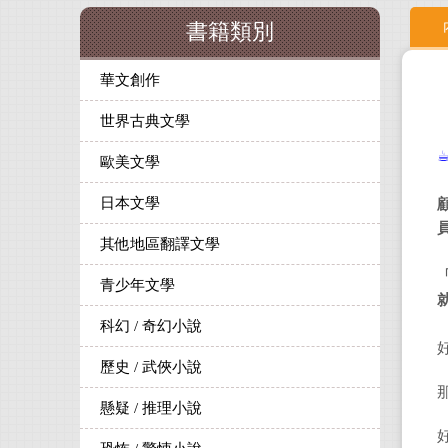
書籍類別
華文創作
世界古典文學
歐美文學
日本文學
其他地區翻譯文學
青少年文學
科幻 / 奇幻小說
歷史 / 武俠小說
懸疑 / 推理小說