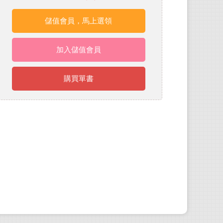
儲值會員，馬上選領
加入儲值會員
購買單書