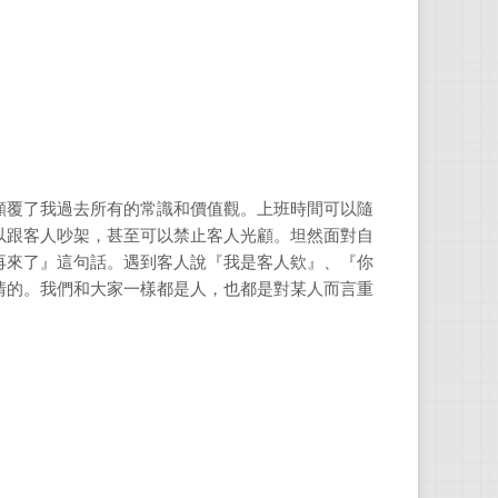
顛覆了我過去所有的常識和價值觀。上班時間可以隨
以跟客人吵架，甚至可以禁止客人光顧。坦然面對自
再來了』這句話。遇到客人說『我是客人欸』、『你
情的。我們和大家一樣都是人，也都是對某人而言重