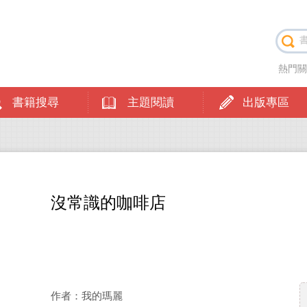
熱門
書籍搜尋
主題閱讀
出版專區
沒常識的咖啡店
作者：我的瑪麗