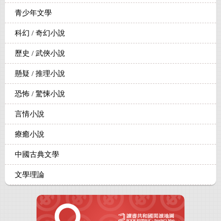
青少年文學
科幻 / 奇幻小說
歷史 / 武俠小說
懸疑 / 推理小說
恐怖 / 驚悚小說
言情小說
療癒小說
中國古典文學
文學理論