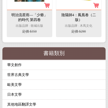
明治流星雨—「少爺」
陰陽師4：鳳凰卷（二
的時代 第四卷
版）
出版品牌 : 衛城出版
出版品牌 : 木馬文化
定價 $350
定價 $290
書籍類別
華文創作
世界古典文學
歐美文學
日本文學
其他地區翻譯文學