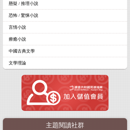
懸疑 / 推理小說
恐怖 / 驚悚小說
言情小說
療癒小說
中國古典文學
文學理論
主題閱讀社群