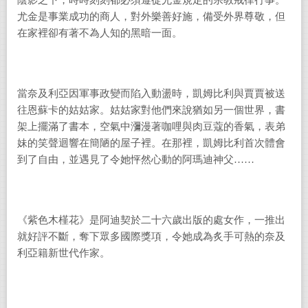
陰影之下，時時刻刻都必須遵從尤金規定的宗教戒律行事。
尤金是事業成功的商人，對外樂善好施，備受外界尊敬，但
在家裡卻有著不為人知的黑暗一面。
當奈及利亞因軍事政變而陷入動盪時，凱姆比利與賈賈被送
往恩蘇卡的姑姑家。姑姑家對他們來說猶如另一個世界，書
架上擺滿了書本，空氣中瀰漫著咖哩與肉豆蔻的香氣，表弟
妹的笑聲迴響在簡陋的屋子裡。在那裡，凱姆比利首次體會
到了自由，並遇見了令她怦然心動的阿瑪迪神父……
《紫色木槿花》是阿迪契於二十六歲出版的處女作，一推出
就好評不斷，奪下眾多國際獎項，令她成為炙手可熱的奈及
利亞籍新世代作家。