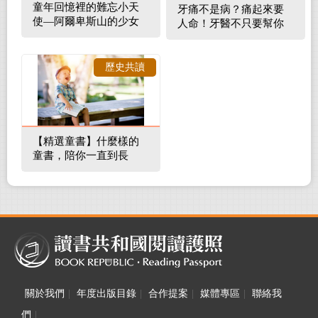
童年回憶裡的難忘小天
牙痛不是病？痛起來要
使—阿爾卑斯山的少女
人命！牙醫不只要幫你
補蛀牙，還要觀察口腔
裡的整體環境
歷史共讀
【精選童書】什麼樣的
童書，陪你一直到長
大！
關於我們
|
年度出版目錄
|
合作提案
|
媒體專區
|
聯絡我
們
|