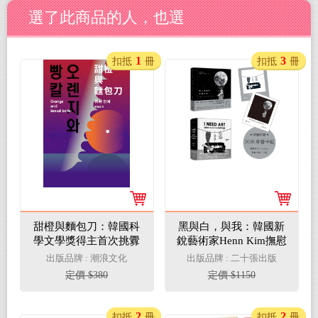
選了此商品的人，也選
1
3
扣抵
冊
扣抵
冊
甜橙與麵包刀：韓國科
黑與白，與我：韓國新
學文學獎得主首次挑釁
銳藝術家Henn Kim撫慰
人性之作
當代心靈的療癒創作
出版品牌 : 潮浪文化
出版品牌 : 二十張出版
【限量附贈2026年曆卡
定價 $380
定價 $1150
組】（二冊套書：I
NEED ART＋無人知曉
的美麗宇宙）
2
2
扣抵
冊
扣抵
冊