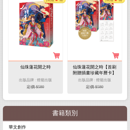
仙珠蓮花開之時
仙珠蓮花開之時【首刷
附贈插畫珍藏年曆卡】
出版品牌 : 燈籠出版
出版品牌 : 燈籠出版
定價 $580
定價 $580
書籍類別
華文創作