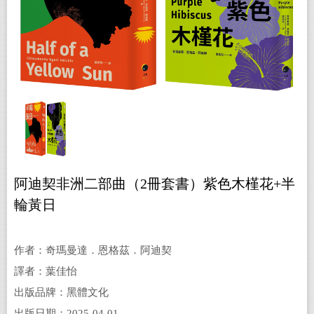
阿迪契非洲二部曲（2冊套書）紫色木槿花+半
輪黃日
作者：奇瑪曼達．恩格茲．阿迪契
譯者：葉佳怡
出版品牌：黑體文化
出版日期：2025-04-01