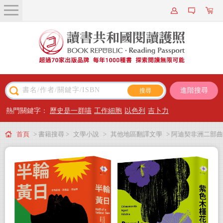
關於我們
近期新書
書籍搜尋
進階搜尋
主題閱讀
熱門關鍵字：
歷史是一群喵
工作細胞
以色列
吉卜力
出版專區
首頁
> 書籍搜尋 >
文學小說
>
其他地區翻譯文學
> 阿迪契非洲二部曲
會員專屬
（2冊套書）紫色木槿花+半輪黃日
會員儲值方案