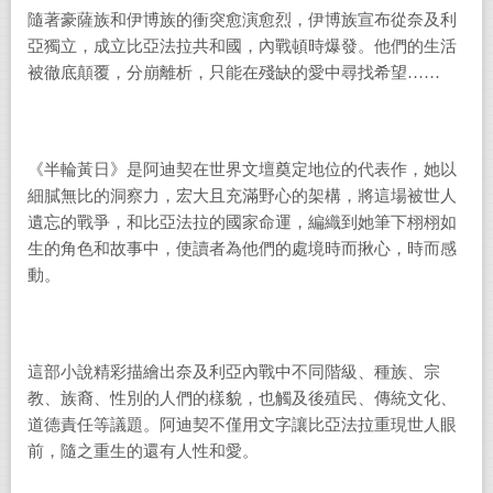
隨著豪薩族和伊博族的衝突愈演愈烈，伊博族宣布從奈及利
亞獨立，成立比亞法拉共和國，內戰頓時爆發。他們的生活
被徹底顛覆，分崩離析，只能在殘缺的愛中尋找希望……
《半輪黃日》是阿迪契在世界文壇奠定地位的代表作，她以
細膩無比的洞察力，宏大且充滿野心的架構，將這場被世人
遺忘的戰爭，和比亞法拉的國家命運，編織到她筆下栩栩如
生的角色和故事中，使讀者為他們的處境時而揪心，時而感
動。
這部小說精彩描繪出奈及利亞內戰中不同階級、種族、宗
教、族裔、性別的人們的樣貌，也觸及後殖民、傳統文化、
道德責任等議題。阿迪契不僅用文字讓比亞法拉重現世人眼
前，隨之重生的還有人性和愛。