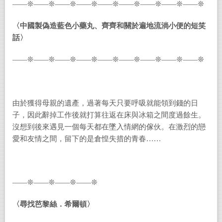
——❊——❊——❊——❊——❊——❊——❊——❊——❊
〈中國製偽造藍色小藥丸、齊齊和關於遍地流淌小便的短笑
話〉
——❊——❊——❊——❊——❊——❊——❊——❊——❊
由於獲得母親的遺產，過著每天只要呼吸就能領到錢的日
子，因此辭掉工作後就打算往返在床與冰箱之間度過餘生。
沒想到後來遇見一個每天都在墜入情網的傢伙。在激烈的戀
愛和友情之間，留下的是倉惶失措的青春……
——❊——❊——❊——❊
〈尋找芭黎絲．希爾頓〉