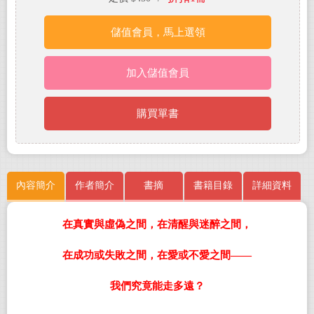
儲值會員，馬上選領
加入儲值會員
購買單書
內容簡介
作者簡介
書摘
書籍目錄
詳細資料
在真實與虛偽之間，在清醒與迷醉之間，
在成功或失敗之間，在愛或不愛之間——
我們究竟能走多遠？