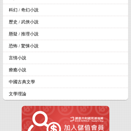
科幻 / 奇幻小說
歷史 / 武俠小說
懸疑 / 推理小說
恐怖 / 驚悚小說
言情小說
療癒小說
中國古典文學
文學理論