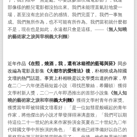
了，我們根本一無是處。不要說參加坎城電影節了，我連一
部像樣的酷兒電影都沒拍出來。我們未能理直氣壯地愛一
場，甚至沒有忠於自己的感情。我們完蛋了。我們一事無
成。我們無所作為，也不可能有所作為。我們當初就什麼都
不是，現在也是如此，永遠都只會是這樣。——
〈
無人知曉
的藝術家之淚與宰桐義大利麵
〉
近年作品
《在熙，燒酒，我，還有冰箱裡的藍莓與菸》
同步
改編為電影及影集
《大都市的愛情法》後
，朴相映成為韓國
文壇的熱門話題。事實上朴相映是以文學獎出道的作家，早
在
二〇一六年便憑藉短篇小說〈尋找芭黎絲．希爾頓〉獲得
文學村新人獎，二〇一八年即憑推出的首部小說集
《無人知
曉的藝術家之淚和宰桐
義大利麵
》
獲得文學村青年作家獎。
獲獎當年即被韓國文壇看好：「是一位如彗星般崛起的青年
作家，將他傑出的小說才華發揮得淋漓盡致」「我們可以期
待這位二十一世紀的未來作家扮演金英夏在二十世紀九〇年
代韓國文學中所扮演的角色」「看來他已經準備好以自己的