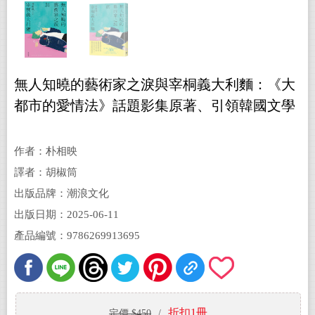
無人知曉的藝術家之淚與宰桐義大利麵：《大
都市的愛情法》話題影集原著、引領韓國文學
未來的話題作家朴相映出道文壇代表作
作者：朴相映
譯者：胡椒筒
出版品牌：潮浪文化
出版日期：2025-06-11
產品編號：9786269913695
折扣1冊
定價 $450
/