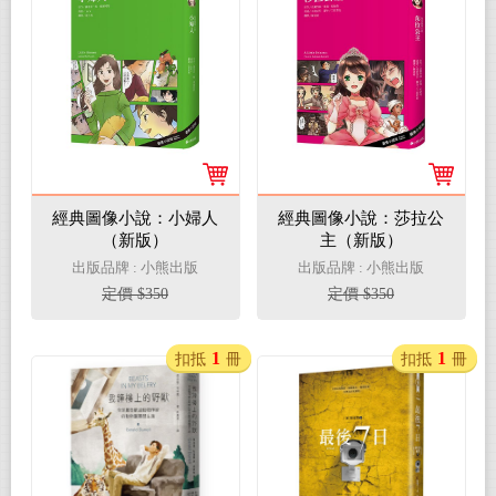
經典圖像小說：小婦人
經典圖像小說：莎拉公
（新版）
主（新版）
出版品牌 : 小熊出版
出版品牌 : 小熊出版
定價 $350
定價 $350
1
1
扣抵
冊
扣抵
冊