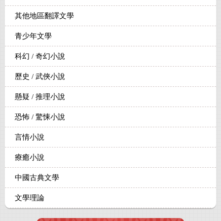
其他地區翻譯文學
青少年文學
科幻 / 奇幻小說
歷史 / 武俠小說
懸疑 / 推理小說
恐怖 / 驚悚小說
言情小說
療癒小說
中國古典文學
文學理論