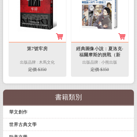
第7號牢房
經典圖像小說：夏洛克‧
福爾摩斯的挑戰（新
版）
出版品牌 : 木馬文化
出版品牌 : 小熊出版
定價 $350
定價 $350
書籍類別
華文創作
世界古典文學