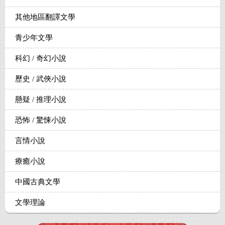
其他地區翻譯文學
青少年文學
科幻 / 奇幻小說
歷史 / 武俠小說
懸疑 / 推理小說
恐怖 / 驚悚小說
言情小說
療癒小說
中國古典文學
文學理論