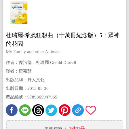
杜瑞爾‧希臘狂想曲（十萬冊紀念版）5：眾神
的花園
My Family and other Animals
作者：傑洛德．杜瑞爾 Gerald Durrell
譯者：唐嘉慧
出版品牌：野人文化
出版日期：2013-05-30
產品編號：9789865947965
折扣1冊
定價 $300
/