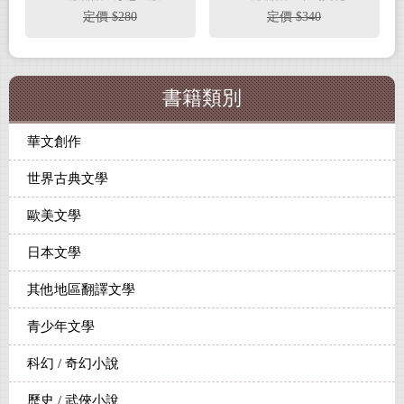
定價 $280
定價 $340
書籍類別
華文創作
世界古典文學
歐美文學
日本文學
其他地區翻譯文學
青少年文學
科幻 / 奇幻小說
歷史 / 武俠小說