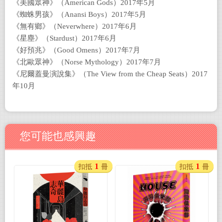
《美國眾神》（American Gods）2017年5月
《蜘蛛男孩》（Anansi Boys）2017年5月
《無有鄉》（Neverwhere）2017年6月
《星塵》（Stardust）2017年6月
《好預兆》（Good Omens）2017年7月
《北歐眾神》（Norse Mythology）2017年7月
《尼爾蓋曼演說集》（The View from the Cheap Seats）2017
年10月
您可能也感興趣
1
1
扣抵
冊
扣抵
冊