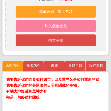
儲值會員，馬上選領
加入儲值會員
購買單書
內容簡介
作者簡介
書摘
書籍目錄
詳細資料
我要告訴你們世界如何滅亡，以及世界又是如何重新開始；
我要告訴你們的是黑暗的日子和隱藏的事物，
有關大地毀滅和眾神之死――
那是一切終結的開始。