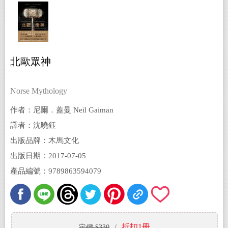
北歐眾神
Norse Mythology
作者：尼爾．蓋曼 Neil Gaiman
譯者：沈曉鈺
出版品牌：木馬文化
出版日期：2017-07-05
產品編號：9789863594079
折扣1冊
定價 $330
/