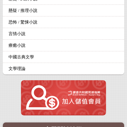
懸疑 / 推理小說
恐怖 / 驚悚小說
言情小說
療癒小說
中國古典文學
文學理論