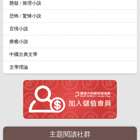
懸疑 / 推理小說
恐怖 / 驚悚小說
言情小說
療癒小說
中國古典文學
文學理論
主題閱讀社群