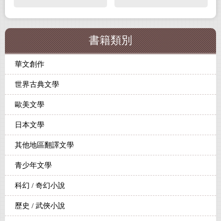
書籍類別
華文創作
世界古典文學
歐美文學
日本文學
其他地區翻譯文學
青少年文學
科幻 / 奇幻小說
歷史 / 武俠小說