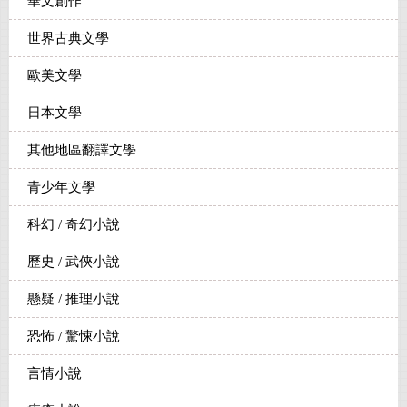
華文創作
世界古典文學
歐美文學
日本文學
其他地區翻譯文學
青少年文學
科幻 / 奇幻小說
歷史 / 武俠小說
懸疑 / 推理小說
恐怖 / 驚悚小說
言情小說