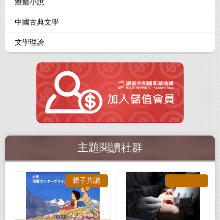
療癒小說
中國古典文學
文學理論
主題閱讀社群
親子共讀