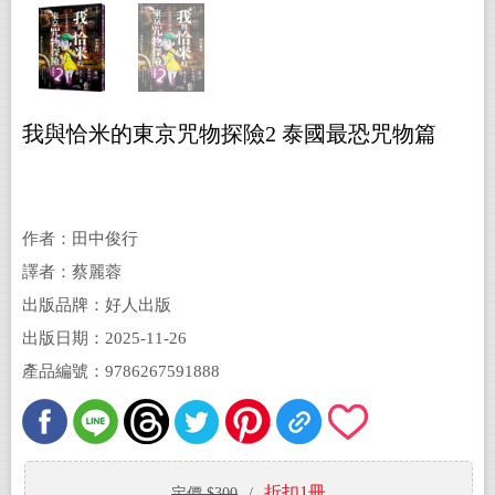
我與恰米的東京咒物探險2 泰國最恐咒物篇
作者：田中俊行
譯者：蔡麗蓉
出版品牌：好人出版
出版日期：2025-11-26
產品編號：9786267591888
折扣1冊
定價 $300
/