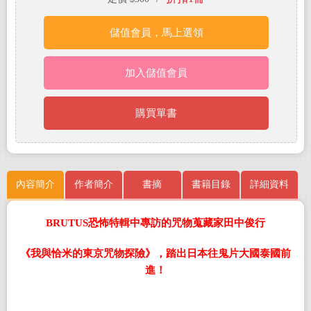
儲值會員，馬上選領
加入儲值會員
購買單書
內容簡介
作者簡介
書摘
書籍目錄
詳細資料
BRUTUS
恐怖特輯中專訪的咒物蒐藏家田中俊行
《我與恰米的東京咒物探險》，踏出日本往鬼片大國泰國前
進！