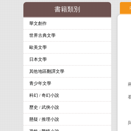
書籍類別
華文創作
世界古典文學
歐美文學
日本文學
其他地區翻譯文學
青少年文學
科幻 / 奇幻小說
歷史 / 武俠小說
懸疑 / 推理小說