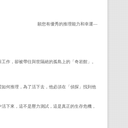
願您有優秀的推理能力和幸運—
工作，卻被帶往與世隔絕的孤島上的「奇岩館」。
如何推理，為了活下去，他必須在「偵探」找到他
活下來，這不是壓力測試，這是真正的生存危機，