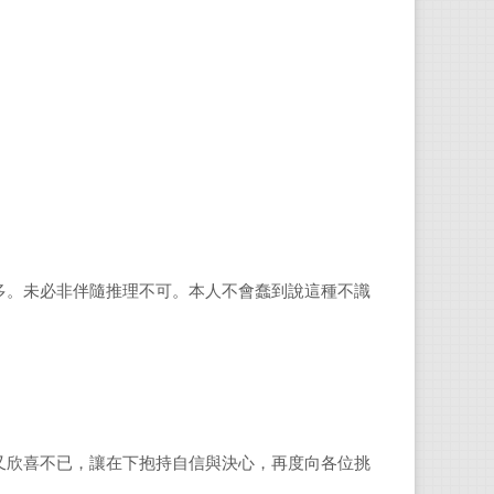
多。未必非伴隨推理不可。本人不會蠢到說這種不識
又欣喜不已，讓在下抱持自信與決心，再度向各位挑