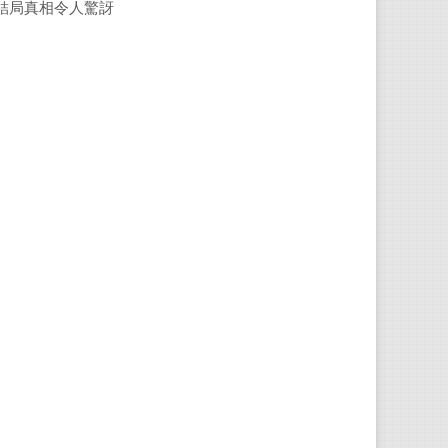
結局真相令人驚訝