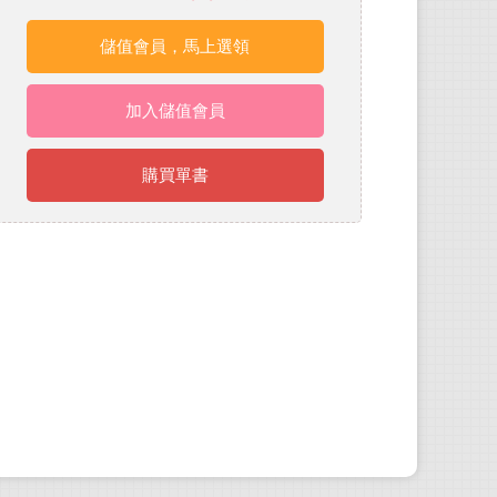
儲值會員，馬上選領
加入儲值會員
購買單書