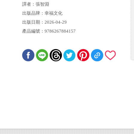
薰
譯者：張智淵
出版品牌：幸福文化
出版日期：2026-04-29
產品編號：9786267884157