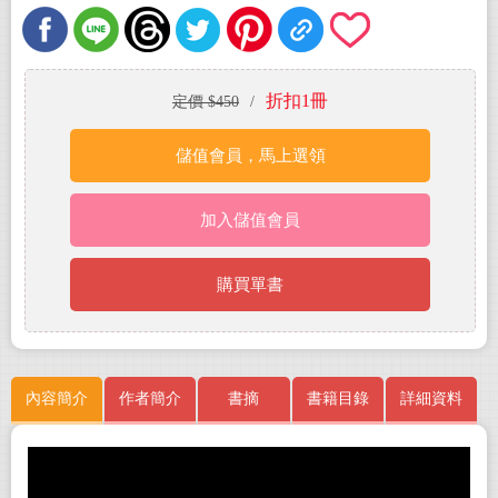
折扣1冊
定價 $450
/
儲值會員，馬上選領
加入儲值會員
購買單書
內容簡介
作者簡介
書摘
書籍目錄
詳細資料