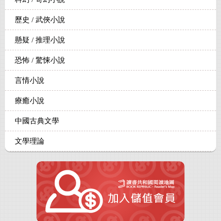
歷史 / 武俠小說
懸疑 / 推理小說
恐怖 / 驚悚小說
言情小說
療癒小說
中國古典文學
文學理論