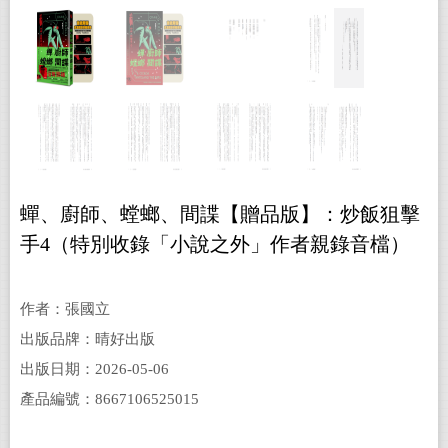
蟬、廚師、螳螂、間諜【贈品版】：炒飯狙擊
手4（特別收錄「小說之外」作者親錄音檔）
作者：張國立
出版品牌：晴好出版
出版日期：2026-05-06
產品編號：8667106525015