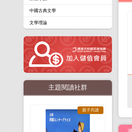
中國古典文學
文學理論
主題閱讀社群
親子共讀