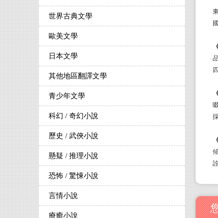
世界古典文學
歐美文學
日本文學
其他地區翻譯文學
青少年文學
科幻 / 奇幻小說
歷史 / 武俠小說
懸疑 / 推理小說
恐怖 / 驚悚小說
言情小說
療癒小說