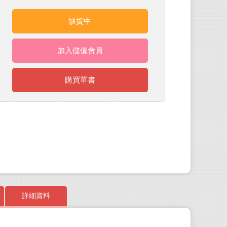
缺貨中
加入儲值會員
購買單書
詳細資料