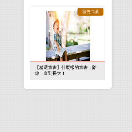
歷史共讀
【精選童書】什麼樣的童書，陪
你一直到長大！