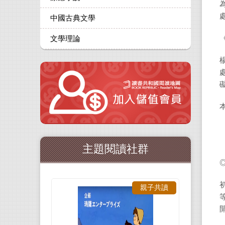
中國古典文學
文學理論
主題閱讀社群
親子共讀