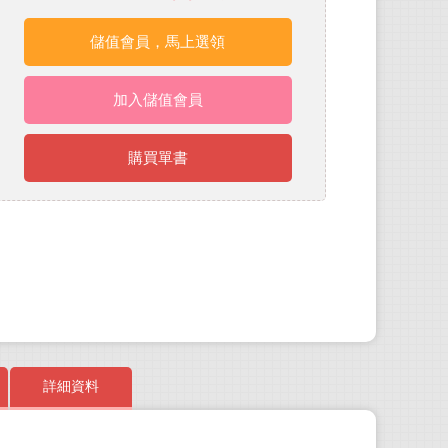
儲值會員，馬上選領
加入儲值會員
購買單書
詳細資料