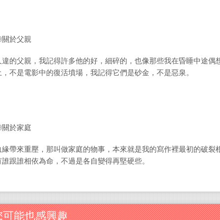
◎關於父親
久違的父親，我記得許多他的好，細碎的，也像那些我在昏睡中途偶
土，不是電影中的復活墳場，我記得它們是砂金，不是惡泉。
◎關於家庭
血緣帶來重壓，那叫做家庭的物事，本來就是我的寫作裡最初的破裂
有誰跟誰相依為命，不過是各自變得再堅硬些。
您可能也感興趣