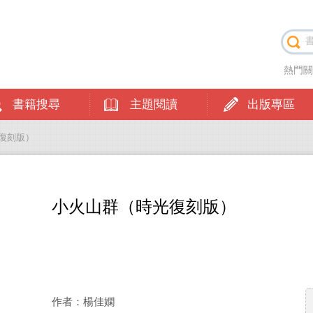
熱門
書籍搜尋
主題閱讀
出版專區
光復刻版）
小火山群（時光復刻版）
作者：楊佳嫻