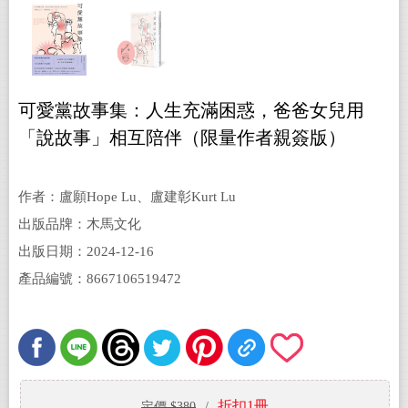
可愛黨故事集：人生充滿困惑，爸爸女兒用
「說故事」相互陪伴（限量作者親簽版）
作者：盧願Hope Lu、盧建彰Kurt Lu
出版品牌：木馬文化
出版日期：2024-12-16
產品編號：8667106519472
折扣1冊
定價 $380
/