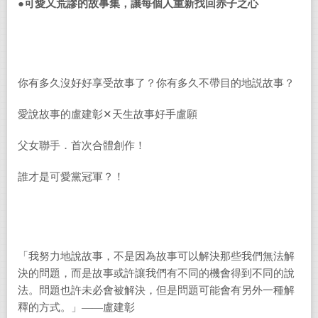
●
可愛又荒謬的故事集，讓每個人重新找回赤子之心
你有多久沒好好享受故事了？你有多久不帶目的地説故事？
愛說故事的盧建彰✕天生故事好手盧願
父女聯手．首次合體創作！
誰才是可愛黨冠軍？！
「我努力地說故事，不是因為故事可以解決那些我們無法解
決的問題，而是故事或許讓我們有不同的機會得到不同的說
法。問題也許未必會被解決，但是問題可能會有另外一種解
釋的方式。」——盧建彰