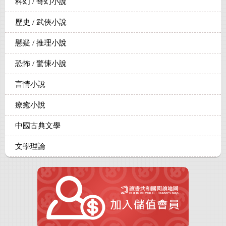
科幻 / 奇幻小說
歷史 / 武俠小說
懸疑 / 推理小說
恐怖 / 驚悚小說
言情小說
療癒小說
中國古典文學
文學理論