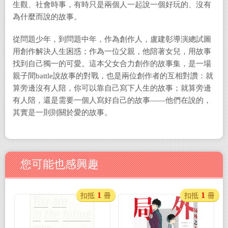
生觀、社會時事，有時只是兩個人一起說一個好玩的、沒有
為什麼而說的故事。
從問題少年，到問題中年，作為創作人，盧建彰導演總試圖
用創作解決人生困惑；作為一位父親，他陪著女兒，用故事
找到自己獨一的可愛。這本父女合力創作的故事集，是一場
親子間battle說故事的對戰，也是兩位創作者的互相對讚：就
算旁邊沒有人陪，你可以靠自己寫下人生的故事；就算旁邊
有人陪，還是需要一個人寫好自己的故事——他們在說的，
其實是一則則關於愛的故事。
您可能也感興趣
1
1
扣抵
冊
扣抵
冊