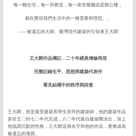
每一幢住宅，每一所教堂，每一座音樂廳或是辦公樓，
都在實現我們生活中的一種需要和理想。」
——被遺忘的大師、臺灣現代建築的引領者王大閎
王大閎作品傳記．
二十年經典增修再現
完整記錄生平、
思想與建築代表作
看見結構中的秩序與詩意
王大閎，曾是最受建築系學生崇拜的建築師，他的建築作品
多於五〇到七〇年代完成，八〇年代後自建築圈淡出，加上
他低調沉默的性格，王大閎這個名字和他的作品，逐漸成為
被遺忘的瑰寶。