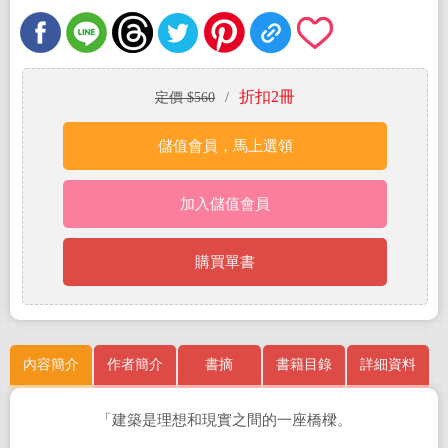
折扣2冊
定價 $560
/
儲值會員，馬上選領
加入儲值會員
購買單書
內容簡介
作者簡介
書摘
書籍目錄
詳細資料
「建築是理想和現實之間的一座橋樑。