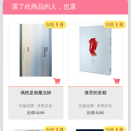
選了此商品的人，也選
1
1
扣抵
冊
扣抵
冊
偶然是個魔法師
痛苦的首都
出版品牌 : 木馬文化
出版品牌 : 木馬文化
定價 $280
定價 $280
2
1
扣抵
冊
扣抵
冊