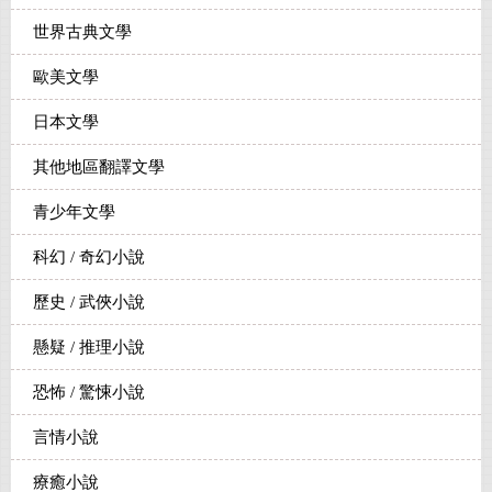
世界古典文學
歐美文學
日本文學
其他地區翻譯文學
青少年文學
科幻 / 奇幻小說
歷史 / 武俠小說
懸疑 / 推理小說
恐怖 / 驚悚小說
言情小說
療癒小說