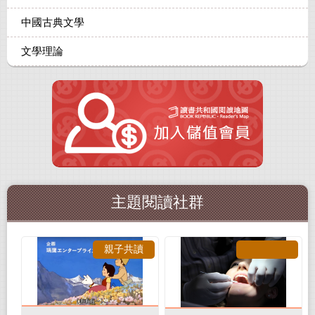
中國古典文學
文學理論
主題閱讀社群
親子共讀