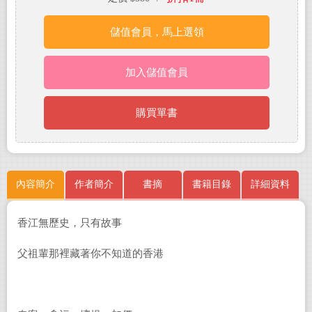
儲值會員，馬上選領
加入儲值會員
購買單書
內容簡介
作者簡介
書摘
書籍目錄
詳細資料
香江無歷史，只有故事
父祖輩那裡藏著你不知道的香港