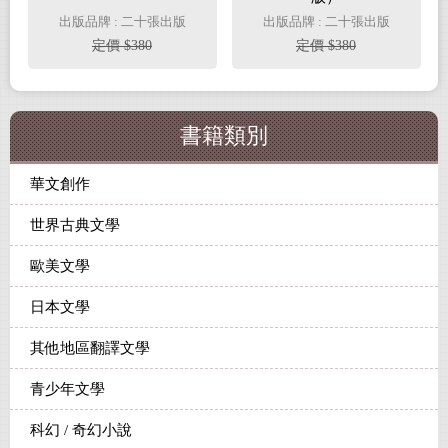
出版品牌 : 二十張出版
出版品牌 : 二十張出版
定價 $380
定價 $380
書籍類別
華文創作
世界古典文學
歐美文學
日本文學
其他地區翻譯文學
青少年文學
科幻 / 奇幻小說