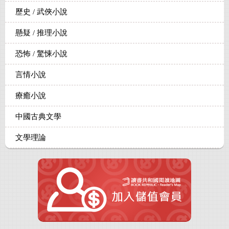
歷史 / 武俠小說
懸疑 / 推理小說
恐怖 / 驚悚小說
言情小說
療癒小說
中國古典文學
文學理論