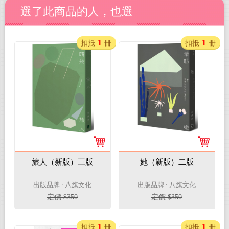
選了此商品的人，也選
1
1
扣抵
冊
扣抵
冊
旅人（新版）三版
她（新版）二版
出版品牌 : 八旗文化
出版品牌 : 八旗文化
定價 $350
定價 $350
1
1
扣抵
冊
扣抵
冊