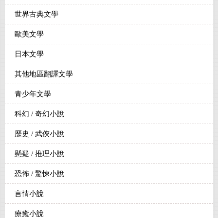
世界古典文學
歐美文學
日本文學
其他地區翻譯文學
青少年文學
科幻 / 奇幻小說
歷史 / 武俠小說
懸疑 / 推理小說
恐怖 / 驚悚小說
言情小說
療癒小說