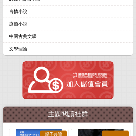
言情小說
療癒小說
中國古典文學
文學理論
主題閱讀社群
親子共讀