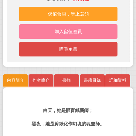
儲值會員，馬上選領
加入儲值會員
購買單書
內容簡介
作者簡介
書摘
書籍目錄
詳細資料
白天，她是眼盲紙藝師；
黑夜，她是剪紙化作幻境的魂畫師。