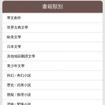
書籍類別
華文創作
世界古典文學
歐美文學
日本文學
其他地區翻譯文學
青少年文學
科幻 / 奇幻小說
歷史 / 武俠小說
懸疑 / 推理小說
恐怖 / 驚悚小說