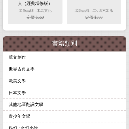
人（經典增修版）
出版品牌 : 木馬文化
出版品牌 : 二○四六出版
定價 $560
定價 $380
書籍類別
華文創作
世界古典文學
歐美文學
日本文學
其他地區翻譯文學
青少年文學
科幻 / 奇幻小說