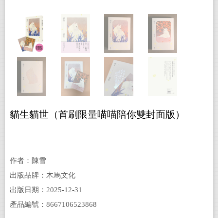
貓生貓世（首刷限量喵喵陪你雙封面版）
作者：陳雪
出版品牌：木馬文化
出版日期：2025-12-31
產品編號：8667106523868