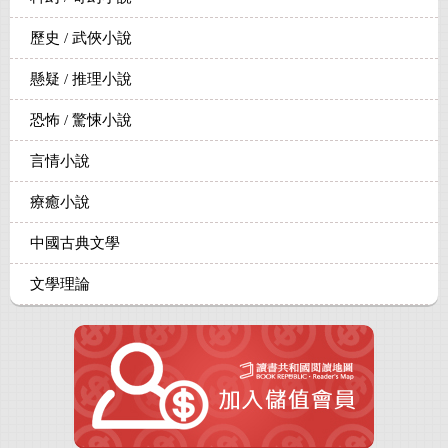
歷史 / 武俠小說
懸疑 / 推理小說
恐怖 / 驚悚小說
言情小說
療癒小說
中國古典文學
文學理論