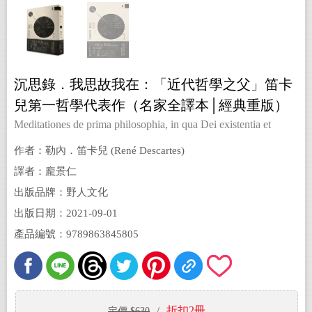
沉思錄．我思故我在：「近代哲學之父」笛卡
兒第一哲學代表作（名家全譯本│經典重版）
Meditationes de prima philosophia, in qua Dei existentia et
animæ immortalitas demonstratur
作者：勒內．笛卡兒 (René Descartes)
譯者：龐景仁
出版品牌：野人文化
出版日期：2021-09-01
產品編號：9789863845805
折扣2冊
定價 $630
/