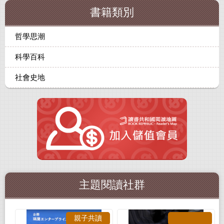
書籍類別
哲學思潮
科學百科
社會史地
主題閱讀社群
親子共讀