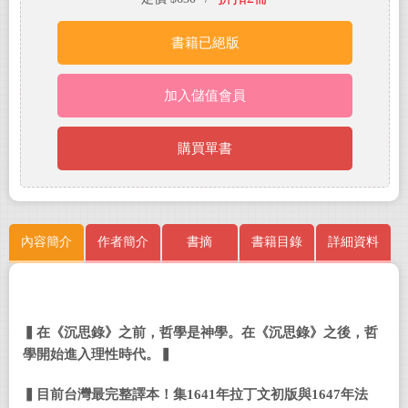
書籍已絕版
加入儲值會員
購買單書
內容簡介
作者簡介
書摘
書籍目錄
詳細資料
▍
在《沉思錄》之前，哲學是神學。在《沉思錄》之後，哲
學開始進入理性時代。▍
▍目前台灣最完整譯本！集1641年拉丁文初版與1647年法