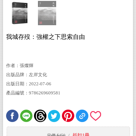
我城存歿：強權之下思索自由
作者：張燦輝
出版品牌：左岸文化
出版日期：2022-07-06
產品編號：9786269609581
折扣1冊
定價 $450
/