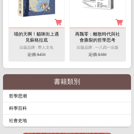
喵的天啊！貓咪街上遇
再飄零：離散時代與社
見蘇格拉底
會撕裂的哲學思考
出版品牌 : 野人文化
出版品牌 : 一八四一出版
定價 $450
定價 $380
書籍類別
哲學思潮
科學百科
社會史地