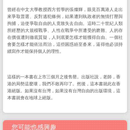
曾經在中文大學教授西方哲學的張燦輝，眼見百萬港人走出
來爭取普選、反對逃犯條例，結果遭到執政者的無情打壓與
拘捕，迫使爭取自由的人竟致失去自由。這時二十世紀人類
所經歷的大規模戰爭、人性在戰爭中所遭受的磨難、人的存
在價值遭到徹底質疑，人到底要怎樣才能獲得自由、一個社
會要怎樣才能依法而治，這些困惑紛至沓來，逼得他必須持
續寫作才能保持個人的理性。
這樣的一本書在上市三個月之後售罄。出版社說，老師，香
港的局勢這麼壞，我們不敢再印了。然後，這本書就此在香
港絕版。如果沒有台灣，如果沒有台灣自由的出版環境，這
本書就會在地球上絕版。
您可能也感興趣