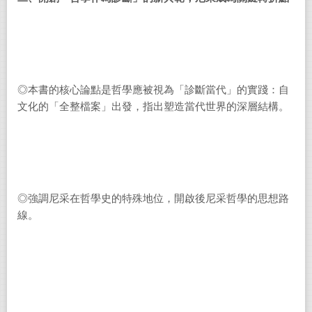
◎本書的核心論點是哲學應被視為「診斷當代」的實踐：自
文化的「全整檔案」出發，指出塑造當代世界的深層結構。
◎強調尼采在哲學史的特殊地位，開啟後尼采哲學的思想路
線。