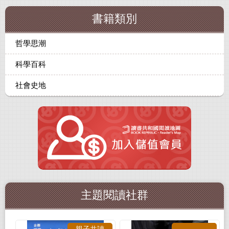
書籍類別
哲學思潮
科學百科
社會史地
主題閱讀社群