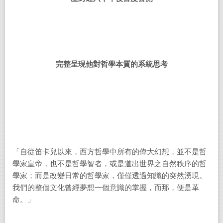
完整呈現他對哲學本質的系統思考
「自從笛卡兒以來，西方哲學中所有的偉大幻想，並不是哲
學家皇帝，也不是哲學智者，或是道出世界之自然秩序的哲
學家；而是改變日常的哲學家，僅僅透過知識的突然湧現。
我們的整個文化曾經夢想一個意識的掌握，而那，便是革
命。」