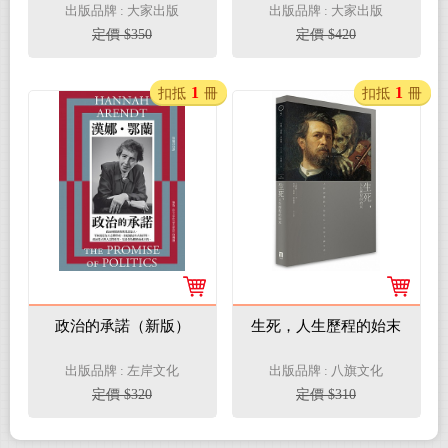
出版品牌 : 大家出版
出版品牌 : 大家出版
定價 $350
定價 $420
1
1
扣抵
冊
扣抵
冊
政治的承諾（新版）
生死，人生歷程的始末
出版品牌 : 左岸文化
出版品牌 : 八旗文化
定價 $320
定價 $310