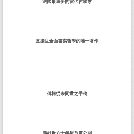
法國最重要的當代哲學家
直接且全面書寫哲學的唯一著作
傅柯從未問世之手稿
塵封近六十年後首度公開