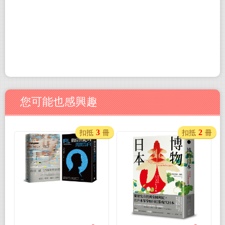
您可能也感興趣
3
2
扣抵
冊
扣抵
冊