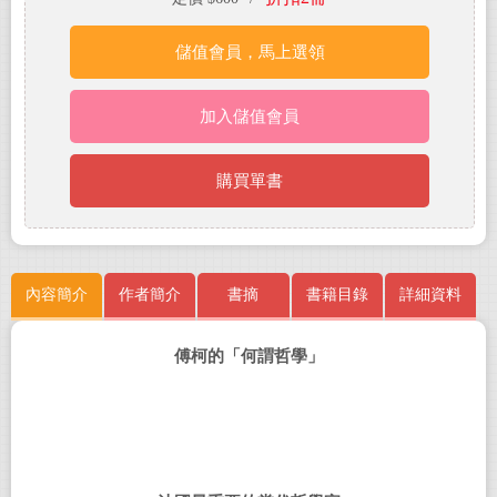
儲值會員，馬上選領
加入儲值會員
購買單書
內容簡介
作者簡介
書摘
書籍目錄
詳細資料
傅柯的「何謂哲學」