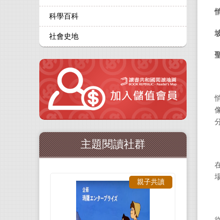
科學百科
社會史地
主題閱讀社群
親子共讀