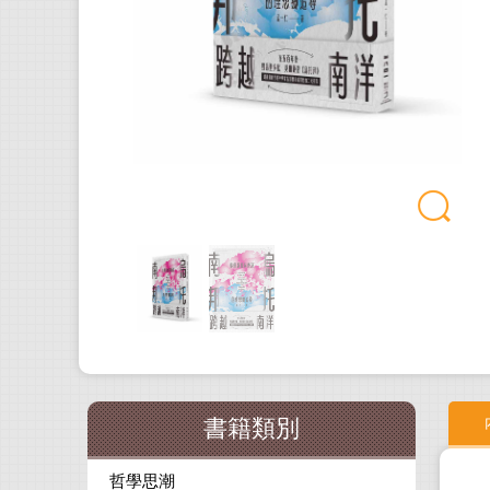
書籍類別
哲學思潮