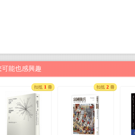
您可能也感興趣
1
2
扣抵
冊
扣抵
冊