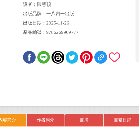
譯者：陳慧穎
出版品牌：一八四一出版
出版日期：2025-11-26
產品編號：9786269969777
內容簡介
作者簡介
書摘
書籍目錄