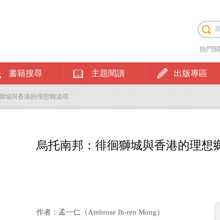
熱門
書籍搜尋
主題閱讀
出版專區
徊獅城與香港的理想鄉追尋
烏托南邦：徘徊獅城與香港的理想
作者：孟一仁（Ambrose Ih-ren Mong）