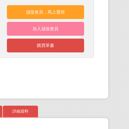
儲值會員，馬上選領
加入儲值會員
購買單書
詳細資料