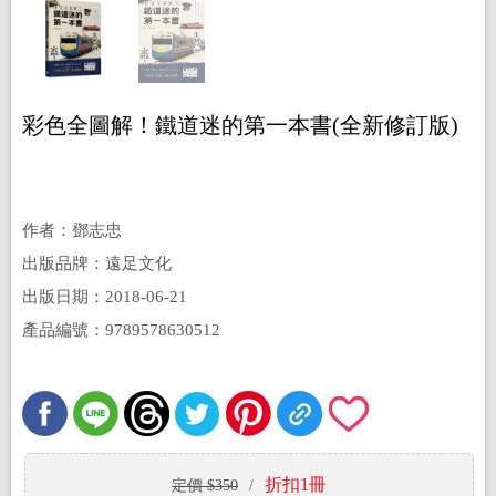
彩色全圖解！鐵道迷的第一本書(全新修訂版)
作者：鄧志忠
出版品牌：遠足文化
出版日期：2018-06-21
產品編號：9789578630512
折扣1冊
定價 $350
/