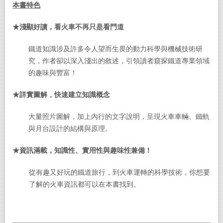
本書特色
★
淺顯好讀，看火車不再只是看門道
鐵道知識涉及許多令人望而生畏的動力科學與機械技術研
究，作者卻以深入淺出的敘述，引領讀者窺探鐵道專業領域
的趣味與豐富！
★
詳實圖解，快速建立知識概念
大量照片圖解，加上內行的文字說明，呈現火車車輛、鐵軌
與月台設計的結構與原理。
★
資訊滿載，知識性、實用性與趣味性兼備！
從有趣又好玩的鐵道旅行，到火車運轉的科學技術，你想要
了解的火車資訊都可以在本書找到。