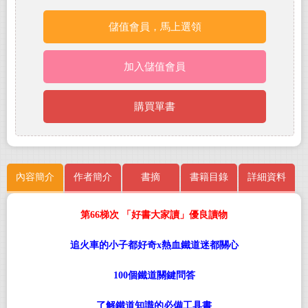
儲值會員，馬上選領
加入儲值會員
購買單書
內容簡介
作者簡介
書摘
書籍目錄
詳細資料
第66梯次 「好書大家讀」優良讀物
追火車的小子都好奇x熱血鐵道迷都關心
100個鐵道關鍵問答
了解鐵道知識的必備工具書