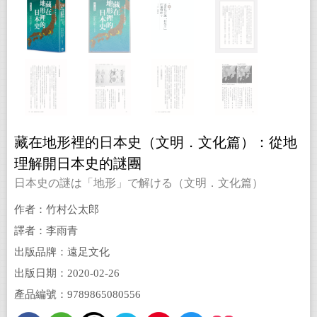
藏在地形裡的日本史（文明．文化篇）：從地
理解開日本史的謎團
日本史の謎は「地形」で解ける（文明．文化篇）
作者：竹村公太郎
譯者：李雨青
出版品牌：遠足文化
出版日期：2020-02-26
產品編號：9789865080556