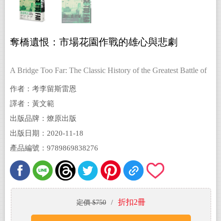
奪橋遺恨：市場花園作戰的雄心與悲劇
A Bridge Too Far: The Classic History of the Greatest Battle of
World War II
作者：考李留斯雷恩
譯者：黃文範
出版品牌：燎原出版
出版日期：2020-11-18
產品編號：9789869838276
折扣2冊
定價 $750
/