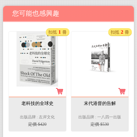
您可能也感興趣
1
2
扣抵
冊
扣抵
冊
老科技的全球史
末代港督的告解
出版品牌 : 左岸文化
出版品牌 : 一八四一出版
定價 $420
定價 $530