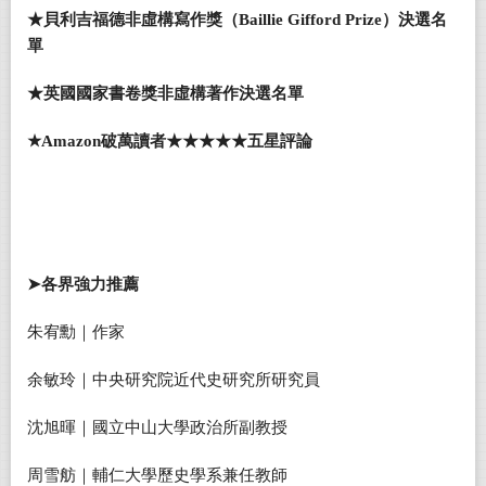
★貝利吉福德非虛構寫作獎（Baillie Gifford Prize）決選名
單
★英國國家書卷獎非虛構著作決選名單
★Amazon破萬讀者★★★★★五星評論
➤
各界強力推薦
朱宥勳｜作家
余敏玲｜中央研究院近代史研究所研究員
沈旭暉｜國立中山大學政治所副教授
周雪舫｜輔仁大學歷史學系兼任教師