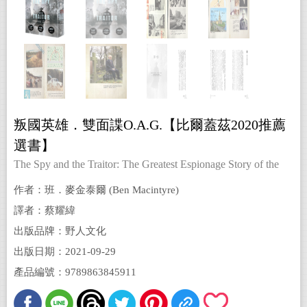
叛國英雄．雙面諜O.A.G.【比爾蓋茲2020推薦
選書】
The Spy and the Traitor: The Greatest Espionage Story of the
Cold War
作者：班．麥金泰爾 (Ben Macintyre)
譯者：蔡耀緯
出版品牌：野人文化
出版日期：2021-09-29
產品編號：9789863845911