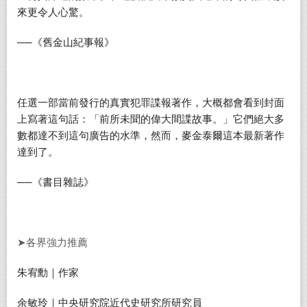
來更令人心驚。
──《舊金山紀事報》
任選一部當前發行的真實犯罪諜報著作，大概都會看到封面
上寫著這句話：「前所未聞的偉大間諜故事。」它們絕大多
數都達不到這句廣告的水準，然而，麥金泰爾這本最新著作
達到了。
──《書目雜誌》
➤各界強力推薦
朱宥勳｜作家
余敏玲｜中央研究院近代史研究所研究員