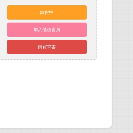
缺貨中
加入儲值會員
購買單書