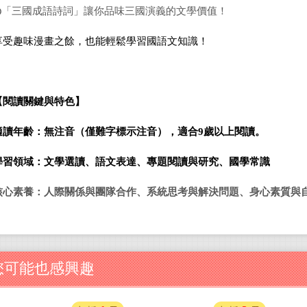
◎
「三國成語詩詞」讓你品味三國演義的文學價值！
享受趣味漫畫之餘，也能輕鬆學習國語文知識！
【閱讀關鍵與特色】
適讀年齡：無注音（僅難字標示注音），適合9歲以上閱讀。
學習領域：文學選讀、語文表達、專題閱讀與研究、國學常識
核心素養：人際關係與團隊合作、系統思考與解決問題、身心素質與
您可能也感興趣