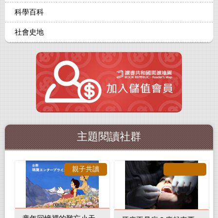
科學百科
社會史地
主題閱讀社群
親子共讀