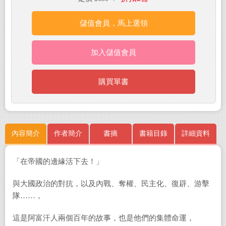
儲值會員，馬上選領
加入儲值會員
購買單書
內容簡介
作者簡介
書摘
書籍目錄
詳細資料
「在帝國的邊緣活下去！」
與大國政治的對抗，以及內戰、奪權、民主化、復辟、游擊
隊……，
這是阿富汗人兩個百年的故事，也是他們的集體命運，