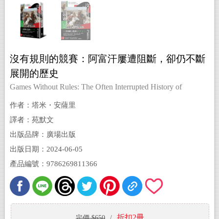
沒有規則的競賽：阿富汗屢遭阻斷，卻仍不斷
展開的歷史
Games Without Rules: The Often Interrupted History of
Afghanistan
作者：塔米・安薩里
譯者：苑默文
出版品牌：廣場出版
出版日期：2024-06-05
產品編號：9786269811366
折扣2冊
定價 $650
/