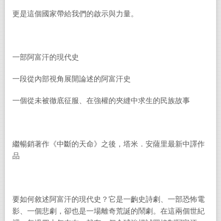
更是這個國家帶給我們的啟示與力量。
一部阿富汗的現代史
一段從內部視角展開論述的阿富汗史
一個從未被徹底征服、在強權的夾縫中求生的民族故事
繼暢銷著作《中斷的天命》之後，塔米．安薩里最新中譯作
品
要如何敘述阿富汗的現代史？它是一齣史詩劇、一部恐怖電
影、一個悲劇，卻也是一場離奇荒誕的鬧劇。在這兩個世紀