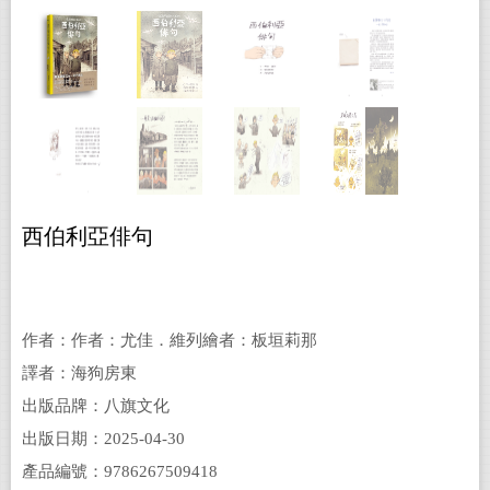
西伯利亞俳句
作者：作者：尤佳．維列繪者：板垣莉那
譯者：海狗房東
出版品牌：八旗文化
出版日期：2025-04-30
產品編號：9786267509418