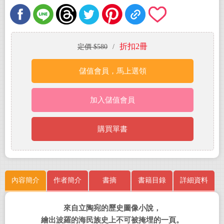
折扣2冊
定價 $580
/
儲值會員，馬上選領
加入儲值會員
購買單書
內容簡介
作者簡介
書摘
書籍目錄
詳細資料
來自立陶宛的歷史圖像小說，
繪出波羅的海民族史上不可被掩埋的一頁。