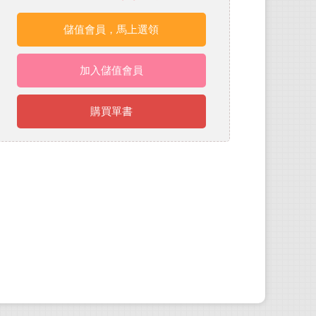
儲值會員，馬上選領
加入儲值會員
購買單書