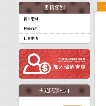
書籍類別
哲學思潮
科學百科
社會史地
主題閱讀社群