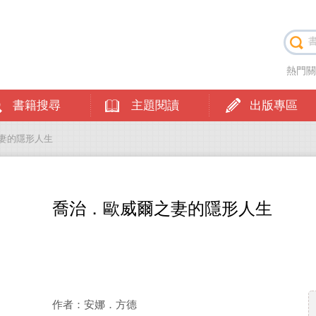
熱門
書籍搜尋
主題閱讀
出版專區
之妻的隱形人生
喬治．歐威爾之妻的隱形人生
作者：安娜．方德