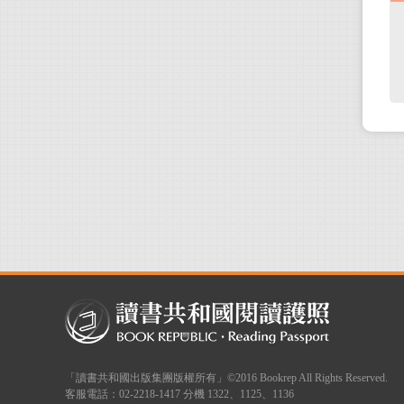
「讀書共和國出版集團版權所有」©2016 Bookrep All Rights Reserved.
客服電話：02-2218-1417 分機 1322、1125、1136