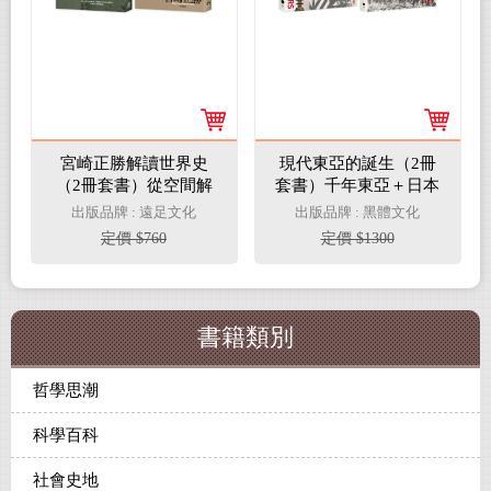
宮崎正勝解讀世界史
現代東亞的誕生（2冊
（2冊套書）從空間解
套書）千年東亞＋日本
讀的世界史＋從地名解
帝國的生活空間
出版品牌 : 遠足文化
出版品牌 : 黑體文化
讀世界史的興亡
定價 $760
定價 $1300
書籍類別
哲學思潮
科學百科
社會史地