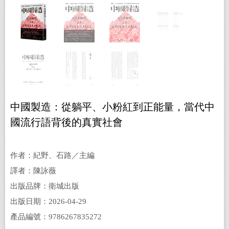
中國製造：從躺平、小粉紅到正能量，當代中
國流行語背後的真實社會
作者：紀野、石路／主編
譯者：陳詠薇
出版品牌：衛城出版
出版日期：2026-04-29
產品編號：9786267835272