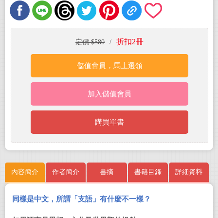
折扣2冊
定價 $580
/
儲值會員，馬上選領
加入儲值會員
購買單書
內容簡介
作者簡介
書摘
書籍目錄
詳細資料
同樣是中文，所謂「支語」有什麼不一樣？