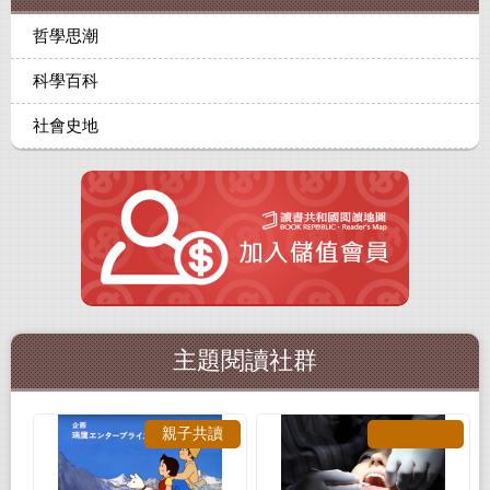
哲學思潮
科學百科
社會史地
主題閱讀社群
親子共讀