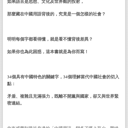
如果語言是思想、文化及世界觀的投射，
那麼藏在中國用語背後的，究竟是一個怎樣的社會？
明明每個字都看得懂，就是看不懂背後差異？
如果你也為此困惑，這本書就是為你而寫！
34
個具有中國特色的關鍵字，
34
個理解當代中國社會的切入
點：
矛盾、複雜且充滿張力，既離不開黨與國家，卻又與世界緊
密連結。