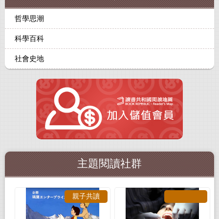
哲學思潮
科學百科
社會史地
主題閱讀社群
親子共讀