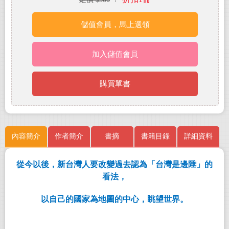
儲值會員，馬上選領
加入儲值會員
購買單書
內容簡介
作者簡介
書摘
書籍目錄
詳細資料
從今以後，新台灣人要改變過去認為「台灣是邊陲」的
看法，
以自己的國家為地圖的中心，眺望世界。