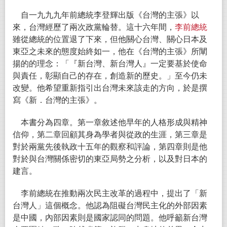
自一九九九年前總統李登輝出版《台灣的主張》以
來，台灣經歷了兩次政黨輪替。這十六年間，
李前總統
雖從總統的位置退了下來，但他關心台灣、關心日本及
東亞之未來的態度始終如一，他在《台灣的主張》所闡
揚的的理念：「『新台灣、新台灣人』一定要基於使命
與責任，彰顯自己的存在，創造新的歷史。」至今仍未
改變。他希望重新指引出台灣未來該走的方向，於是撰
寫《新．台灣的主張》。
本書分為四章。第一章敘述他早年的人格形成與精神
信仰，第二章回顧其身為學者與從政的生涯，第三章是
對於兩黨先後執政十五年的觀察和評論，第四章則是他
對於與台灣關係密切的東亞局勢之分析，以及對日本的
建言。
李前總統在推動兩次民主改革的過程中，提出了「新
台灣人」這個概念。他認為阻礙台灣民主化的外部因素
是中國，內部因素則是國家認同的問題。他呼籲新台灣