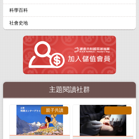
科學百科
社會史地
主題閱讀社群
親子共讀