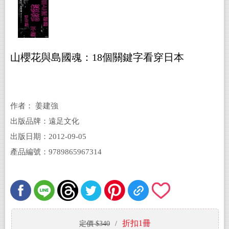
山櫻花與島國魂：18個關鍵字看穿日本
作者： 姜建強
出版品牌：遠足文化
出版日期：2012-09-05
產品編號：9789865967314
折扣1冊
定價 $340
/