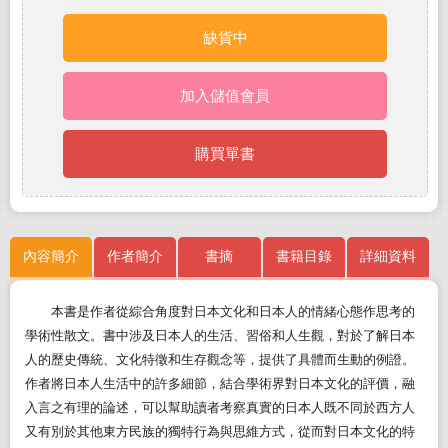
缺貨中
加入儲值會員
購買單書
內容簡介
作者簡介
書摘
書籍目錄
詳細資料
本書是作者從綜合角度對日本文化和日本人的情緒心態作思考的
學術性散文。書中涉及日本人的生活、習俗和人生觀，對於了解日本
人的歷史傳統、文化特徵和生存觀念等，提供了具體而生動的例證。
作者將日本人生活中的許多細節，結合學術界對日本文化的評價，融
入言之有理的論述，可以幫助讀者考察真實的日本人既不同於西方人
又有別於其他東方民族的獨特行為與思維方式，從而對日本文化的特