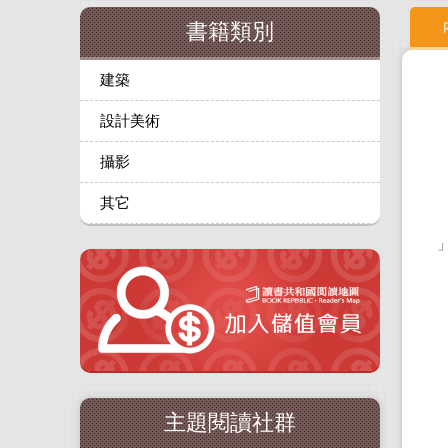
書籍類別
建築
設計美術
攝影
其它
主題閱讀社群