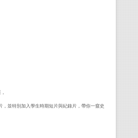
涯，
後照片，並特別加入學生時期短片與紀錄片，帶你一窺史