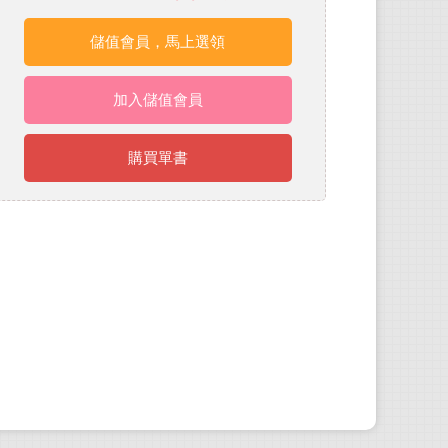
儲值會員，馬上選領
加入儲值會員
購買單書