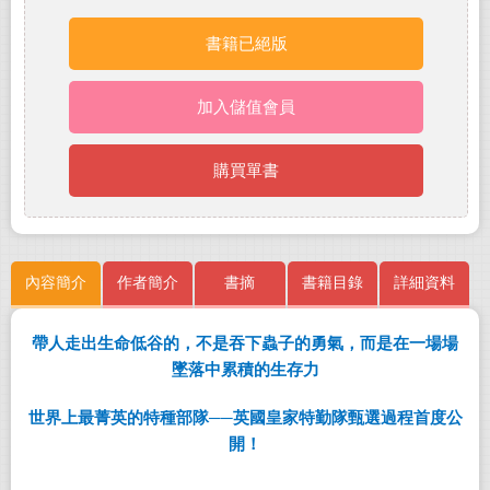
書籍已絕版
加入儲值會員
購買單書
內容簡介
作者簡介
書摘
書籍目錄
詳細資料
帶人走出生命低谷的，不是吞下蟲子的勇氣，而是在一場場
墜落中累積的生存力
世界上最菁英的特種部隊──英國皇家特勤隊甄選過程首度公
開！