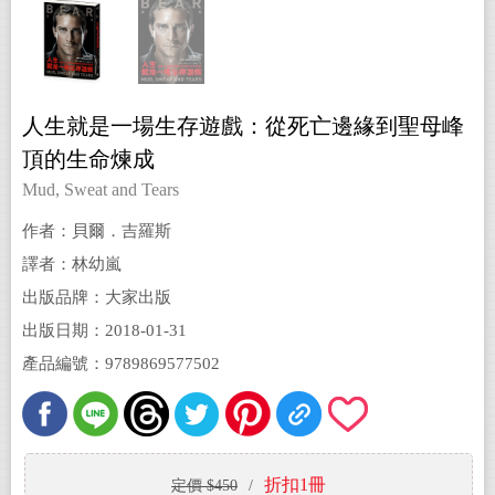
人生就是一場生存遊戲：從死亡邊緣到聖母峰
頂的生命煉成
Mud, Sweat and Tears
作者：貝爾．吉羅斯
譯者：林幼嵐
出版品牌：大家出版
出版日期：2018-01-31
產品編號：9789869577502
折扣1冊
定價 $450
/