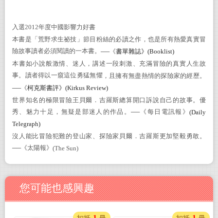
入選
2012
年度中國影響力好書
本書是「荒野求生祕技」節目粉絲的必讀之作，也是所有熱愛真實冒
險故事讀者必須閱讀的一本書。
──
《
書單雜誌》
(Booklist)
本書如小說般激情、迷人，講述一段刺激、充滿冒險的真實人生故
事。讀者得以一窺這位勇猛無懼
，且擁有
無盡熱情的探險家的經歷。
──
《
柯克斯書評》
(Kirkus Review)
世界知名的極限冒險王
貝爾．吉羅斯總算開口訴說自己的故事。優
秀、魅力十足，無疑是部迷人的作品。──《每日電訊報》
(Daily
Telegraph)
沒人能比冒險犯難的登山家、探險家
貝爾．吉羅斯更加堅毅勇敢。
──《太陽報》
(The Sun)
您可能也感興趣
1
1