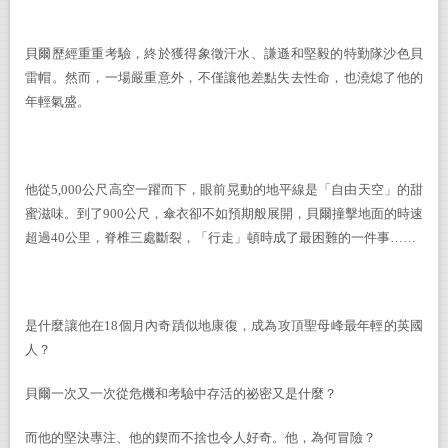
貝爾歷經重重考驗，終於獲得象徵汗水、謙遜和堅毅的特勤隊沙色貝
雷帽。然而，一場嚴重意外，不僅讓他差點失去性命，也澆熄了他的
年輕氣盛。
他從
5,000
公尺高空一躍而下，眼前晃動的地平線是「自由天空」的甜
蜜滋味。到了
900
公尺，傘衣卻不如預期般展開，貝爾撞擊地面的時速
超過
40
公里，脊椎三處斷裂，「行走」頓時成了最困難的一件事……
是什麼讓他在
18
個月內奇蹟似地康復，成為攻頂聖母峰最年輕的英國
人？
貝爾一次又一次從危機和考驗中存活的祕密又是什麼？
而他的堅決專注、他的鍥而不捨也令人好奇。他，為何冒險？