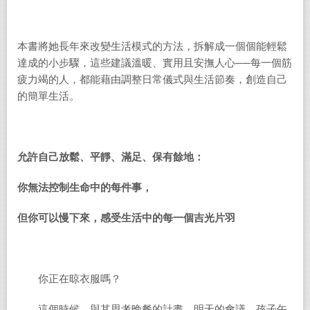
本書將她長年來改變生活模式的方法，拆解成一個個能輕鬆
達成的小步驟，這些建議溫暖、實用且安撫人心──每一個筋
疲力竭的人，都能藉由調整日常儀式與生活節奏，創造自己
的簡單生活。
允許自己放鬆、平靜、滿足、保有餘地：
你無法控制生命中的每件事，
但你可以慢下來，感受生活中的每一個吉光片羽
你正在晾衣服嗎？
這個時候，與其思考晚餐的計畫、明天的會議、孩子午