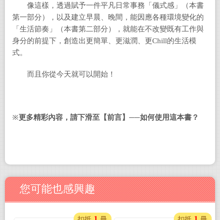
像這樣，透過賦予一件平凡日常事務「儀式感」（本書
第一部分），以及建立早晨、晚間，能因應各種環境變化的
「生活節奏」（本書第二部分），就能在不改變既有工作與
身分的前提下，創造出更簡單、更滋潤、更Chill的生活模
式。
而且你從今天就可以開始！
※
更多精彩內容，請下滑至【前言】──如何使用這本書？
您可能也感興趣
1
1
扣抵
冊
扣抵
冊