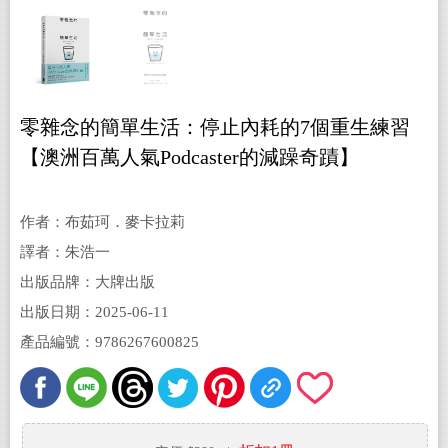
零雜念的簡單生活：停止內耗的7個重生練習
【澳洲百萬人氣Podcaster的減躁奇蹟】
作者：布茹珂．麥卡拉莉
譯者：朱浩一
出版品牌：大牌出版
出版日期：2025-06-11
產品編號：9786267600825