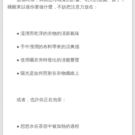
睡醒來以後你要做什麼，不妨把注意力放在：
● 濡溼而乾淨的衣物的淸新氣味
● 手中溼潤的布料帶來的涼爽感
● 使用曬衣夾時發出的淸脆響聲
● 陽光是如何照射在衣物纖維上
或者，也許你正在泡茶：
● 想想水在茶壺中被加熱的過程