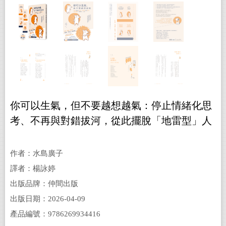
你可以生氣，但不要越想越氣：停止情緒化思
考、不再與對錯拔河，從此擺脫「地雷型」人
設！【和顏悅色進化版】（附贈〈情緒小劇
場〉讀心書卡組）
作者：水島廣子
譯者：楊詠婷
出版品牌：仲間出版
出版日期：2026-04-09
產品編號：9786269934416