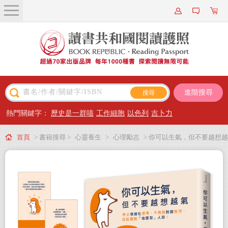
關於我們
近期新書
書籍搜尋
進階搜尋
主題閱讀
熱門關鍵字：
歷史是一群喵
工作細胞
以色列
吉卜力
出版專區
首頁
> 書籍搜尋 >
心靈養生
>
心理勵志
> 你可以生氣，但不要越想越
會員專屬
氣：停止情緒化思考、不再與對錯拔河，從此擺脫「地雷型」人設！【和顏悅
會員儲值方案
色進化版】（附贈〈情緒小劇場〉讀心書卡組）