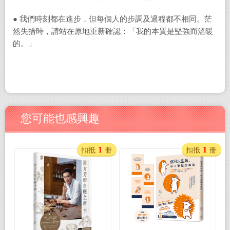
● 我們時刻都在進步，但每個人的步調及過程都不相同。茫
然失措時，請站在原地重新確認：「我的本質是堅強而溫暖
的。」
您可能也感興趣
1
1
扣抵
冊
扣抵
冊