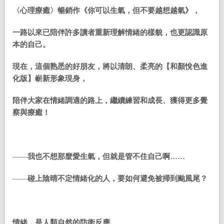
〈心理療癒〉暢銷作《你可以生氣，但不要越想越氣》，
一路以來已陪伴許多讀者重新理解情緒的樣貌，也更認識原
本的自己。
現在，這個熟悉的好朋友，將以清朗、柔亮的【和顏悅色進
化版】嶄新形象現身，
陪伴大家在情緒調適的路上，繼續練習和成長、獲得更多覺
察與療癒！
——
我也不想那麼愛生氣，但就是管不住自己啊……
——
碰上陰晴不定情緒化的人，要如何避免被掃到颱風尾？
情緒，是人類自然的防衛反應。