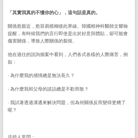
「其實我真的不懂你的心」，這句話是真的。
關係愈親近，愈容易模糊彼此界線。韓國精神科醫師文耀翰
提醒，有時候我們的言行即使是出於好意與體貼，卻可能會
傷害關係，導致人際關係的裂痕。
他在過往的諮詢個案中看到，人們各式各樣的人際痛苦，例
如：
‧ 為什麼我的感情總是無法長久？
‧ 為什麼我和父母的談話總是不歡而散？
‧ 我試著透過溝通來解決問題，但為何關係反而變得更糟了
呢？
這些人常問：