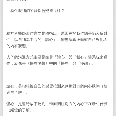
「為什麼我們的關係會變成這樣？」
精神科醫師兼作家文耀翰指出，原因在於我們總是陷入反射
性、以自我為中心的「讀心」，卻無法真正體察自己與他人
的內在狀態。
人們的溝通方式主要是靠著「讀心」與「體心」雙系統來運
作，就像是《快思慢想》中的「快思」與「慢想」。
讀心，是指根據自己的感覺推測來判斷對方的內心狀態（快
速的了解）。
體心，是暫時放下批判，轉而關注對方的內心正在發生什麼
（緩慢的了解）。