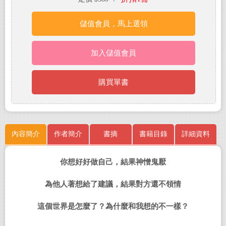
儲值會員，馬上選領
加入儲值會員
購買單書
內容簡介
作者簡介
書摘
書籍目錄
詳細資料
你想好好做自己，結果神憎鬼厭
為他人著想給了建議，結果對方還不領情
這個世界是怎麼了？為什麼和我想的不一樣？