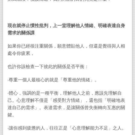
現在就停止慣性批判，上一堂理解他人情緒、明確表達自身
需求的關係課
如果你已經很注重關係，願意體貼他人，但還是覺得與人相
處令你疲累，
也許你該檢查一下彼此的關係是否平衡：
‧尊重一個人最核心的就是「尊重他的情緒」。
‧體心，強調的是一種平衡，理解他人之前，應該先理解自
己。心意理解不僅是「感受對方情緒」，還包括「明確地表
達自己的需求」。表達需求，是讓關係曾失衡轉向互惠的關
鍵。
‧讓你感到疲憊的人，往往正是「心意理解能力不足」之人。