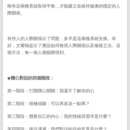
唯有這兩種系統取得平衡，才能建立並維持健康的穩定的人
際關係。
有些人的人際關係出了問題，多半是這兩種系統失衡。幸
好，文耀翰提出了應該如何檢視人際關係以及修復之法。這
個方法，每一個人都能辦得到。
◆
體心對話的四個階段：
第一階段：打開體心開關：我還不了解你的心
第二階段：積極傾聽：可以再多說一點嗎？
第三階段：體察自己的內心：我的情緒與需求是什麼？
第四階段：後設溝通：我們對話的目的究竟是什麼？