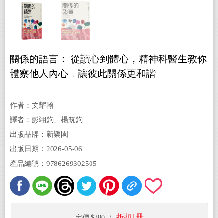
關係的語言： 從讀心到體心，精神科醫生教你
體察他人內心，讓彼此關係更和諧
作者：文耀翰
譯者：彭翊鈞、楊筑鈞
出版品牌：新樂園
出版日期：2026-05-06
產品編號：9786269302505
折扣1冊
定價 $380
/