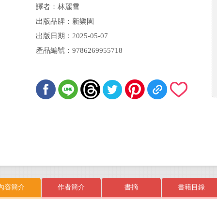
譯者：林麗雪
出版品牌：新樂園
出版日期：2025-05-07
產品編號：9786269955718
內容簡介
作者簡介
書摘
書籍目錄