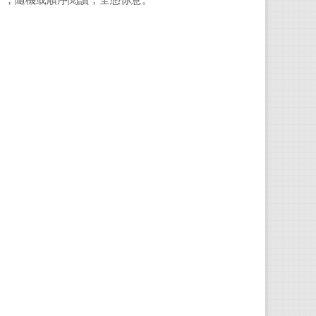
子，隨機或順序閱讀，全憑你意。