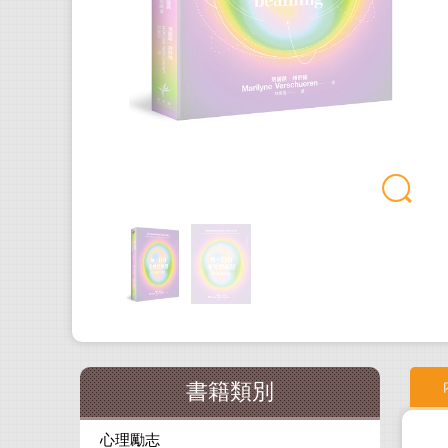
書籍類別
心理勵志