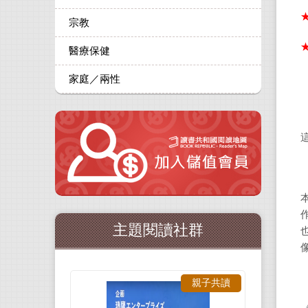
宗教
醫療保健
家庭／兩性
主題閱讀社群
親子共讀