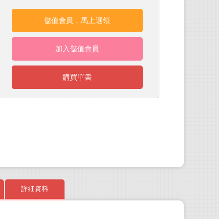
儲值會員，馬上選領
加入儲值會員
購買單書
詳細資料