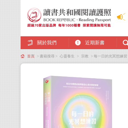
關於我們
近期新書
首頁
> 書籍搜尋 >
心靈養生
>
宗教
> 每一日的光冥想練