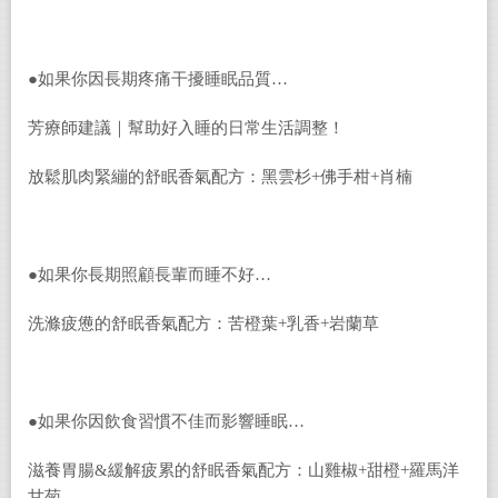
●如果你因長期疼痛干擾睡眠品質…
芳療師建議｜幫助好入睡的日常生活調整！
放鬆肌肉緊繃的舒眠香氣配方：黑雲杉+佛手柑+肖楠
●如果你長期照顧長輩而睡不好…
洗滌疲憊的舒眠香氣配方：苦橙葉+乳香+岩蘭草
●如果你因飲食習慣不佳而影響睡眠…
滋養胃腸&緩解疲累的舒眠香氣配方：山雞椒+甜橙+羅馬洋
甘菊