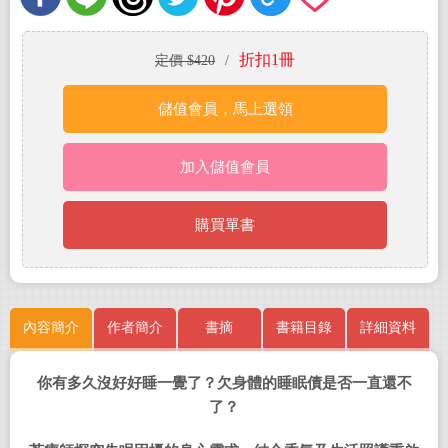
折扣1冊
定價 $420
/
儲值會員，馬上選領
加入儲值會員
購買單書
內容簡介
作者簡介
書摘
書籍目錄
詳細資料
你有多久沒好好睡一覺了？欠身體的睡眠債是否一直還不
了？