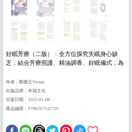
好眠芳療（二版）：全方位探究失眠身心缺
乏，結合芳療照護、精油調香、好眠儀式，為
你找回睡好覺的原廠設定！
作者：鄭雅文Vivian
出版品牌：幸福文化
出版日期：2025-01-08
產品編號：9786267532720