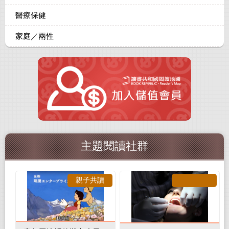
醫療保健
家庭／兩性
主題閱讀社群
親子共讀