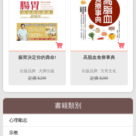
腸胃決定你的壽命!
高脂血食療事典
出版品牌 : 大牌出版
出版品牌 : 方舟文化
定價 $299
定價 $280
書籍類別
心理勵志
宗教