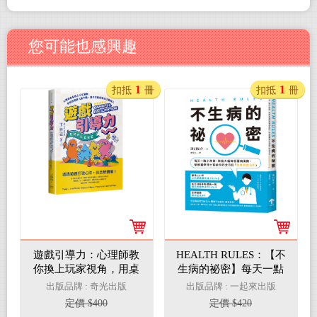
您可能也感興趣
1
1
扣抵
冊
扣抵
冊
遊戲引導力：心理師教
HEALTH RULES：【不
你換上玩家視角，用桌
生病的祕密】每天一點
遊破解人際卡關，讓冷
小改變，就能大幅降低
出版品牌 : 奇光出版
出版品牌 : 一起來出版
淡抗拒變成主動投入
罹病風險，哈佛醫學博
定價 $400
定價 $420
士寫給你的全方位「健