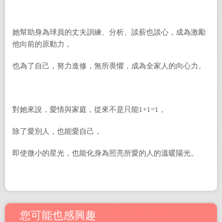
她幫助身為球員的丈夫訓練、分析、談薪也談心，成為激勵
他向前的原動力，
也為了自己，努力進修，無所畏懼，成為全家人的向心力。
對她來說，愛情與家庭，從來不是只能1+1=1，
除了愛別人，也能愛自己，
即使微小的星光，也能化身為照亮所愛的人的溫暖陽光。
您可能也感興趣