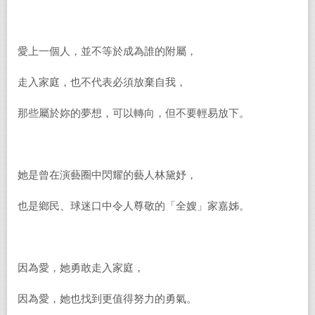
愛上一個人，並不等於成為誰的附屬，
走入家庭，也不代表必須放棄自我，
那些屬於妳的夢想，可以轉向，但不要輕易放下。
她是曾在演藝圈中閃耀的藝人林黛妤，
也是鄉民、球迷口中令人尊敬的「全嫂」家嘉姊。
因為愛，她勇敢走入家庭，
因為愛，她也找到更值得努力的勇氣。