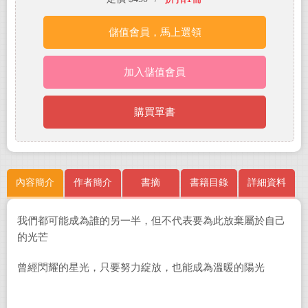
儲值會員，馬上選領
加入儲值會員
購買單書
內容簡介
作者簡介
書摘
書籍目錄
詳細資料
我們都可能成為誰的另一半，但不代表要為此放棄屬於自己
的光芒
曾經閃耀的星光，只要努力綻放，也能成為溫暖的陽光